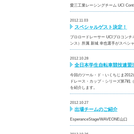
愛三工業レーシングチーム UCI Contine
2012.11.03
スペシャルゲスト決定！
プロロードレーサー UCIプロコン
ンス）所属 新城 幸也選手がスペシ
2012.10.28
全日本学生自転車競技連盟注
今回のツール・ド・いくちじま201
ドレース・カップ・シリーズ第7戦（
を紹介します。
2012.10.27
出場チームのご紹介
EsperanceStage/WAVEONE山口