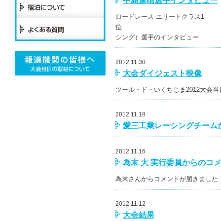
中島康晴選手インタビュー
ロードレース エリートクラス1
位 中島康晴
シング）選手のインタビュー
2012.11.30
大会ダイジェスト映像
ツール・ド・いくちじま201
2012.11.18
愛三工業レーシングチーム
2012.11.16
為末 大 実行委員からのコ
為末さんからコメントが届きました
2012.11.12
大会結果