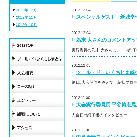
2012年 12月
2012.12.04
スペシャルゲスト 新城幸
2012年 11月
2012年 10月
2012.12.04
為末 大さんのコメントア
実行委員の為末 大さんにレース終
2012.12.03
ツール・ド・いくちじま統
第1回大会開催を終えて、統括プロ
2012.11.30
大会実行委員長 平谷裕宏
大会初日終了後のインタビュー
2012.11.30