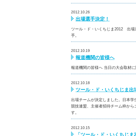
2012.10.26
出場選手決定！
ツール・ド・いくちじま2012 出
手。
2012.10.19
報道機関の皆様へ
報道機関の皆様へ 当日の大会取材
2012.10.18
ツール・ド・いくちじま出
出場チームが決定しました。日本学
競技連盟、主催者招待チーム枠から
す。
2012.10.15
「ツール・ド・いくちじま2