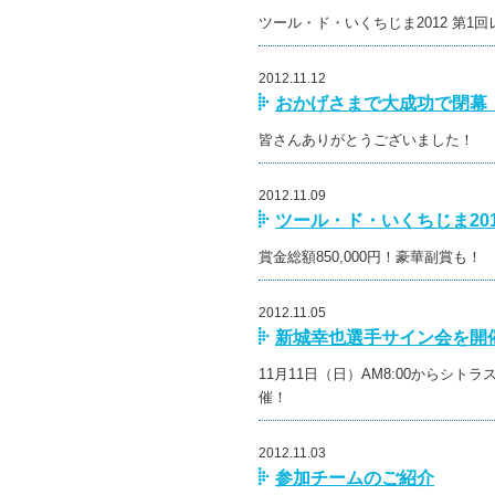
ツール・ド・いくちじま2012 第1
2012.11.12
おかげさまで大成功で閉幕
皆さんありがとうございました！
2012.11.09
ツール・ド・いくちじま20
賞金総額850,000円！豪華副賞も！
2012.11.05
新城幸也選手サイン会を開
11月11日（日）AM8:00からシ
催！
2012.11.03
参加チームのご紹介